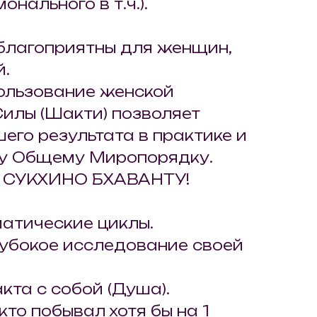
онального в т.ч.).
благоприятны для женщин,
.
ользование женской
илы (Шакти) позволяет
его результата в практике и
зу Общему Миропорядку.
 СУКХИНО БХАВАНТУ!
атические циклы.
лубокое исследование своей
кта с собой (Душа).
 кто побывал хотя бы на 1